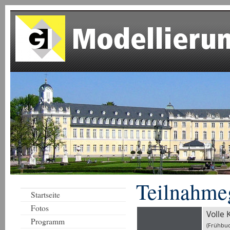
Teilnahme
Startseite
Fotos
Volle 
Programm
(Frühbuc