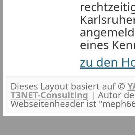
rechtzeiti
Karlsruhe
angemelde
eines Ken
zu den Ho
Dieses Layout basiert auf ©
Y
T3NET-Consulting
| Autor de
Webseitenheader ist "meph66